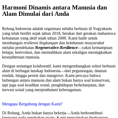
Harmoni Dinamis antara Manusia dan
Alam Dimulai dari Anda
Relung Indonesia adalah organisasi nirlaba berbasis di Yogyakarta
yang telah berdiri sejak tahun 2018, berakar dari gerakan mahasiswa
kehutanan yang aktif sejak tahun 2000. Kami hadir untuk
membangun
resiliensi lingkungan
dan
ketahanan masyarakat
melalui pendekatan
Regenerative-Resilience
—yakni kemampuan
belajar, berevolusi, dan memulihkan alam sekaligus meningkatkan
kesejahteraan manusia.
Dengan semangat kolaboratif, kami mengembangkan solusi berbasis
alam di berbagai lanskap Indonesia—dari pegunungan, dataran
rendah, hingga pesisir dan mangrove. Kami percaya bahwa
hubungan antara manusia dan alam bukan hanya soal konservasi,
tapi juga soal keadilan sosial, penghidupan berkelanjutan, dan
inovasi sosial yang menjembatani keberagaman.
Mengapa Bergabung dengan Kami?
Di Relung, Anda bukan hanya bekerja—Anda berkontribusi
langsung pada perubahan nyata. Kami menciptakan lingkungan