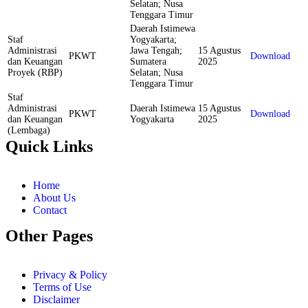
Selatan; Nusa
Tenggara Timur
Daerah Istimewa
Staf
Yogyakarta;
Administrasi
Jawa Tengah;
15 Agustus
PKWT
Download
dan Keuangan
Sumatera
2025
Proyek (RBP)
Selatan; Nusa
Tenggara Timur
Staf
Administrasi
Daerah Istimewa
15 Agustus
PKWT
Download
dan Keuangan
Yogyakarta
2025
(Lembaga)
Quick Links
Home
About Us
Contact
Other Pages
Privacy & Policy
Terms of Use
Disclaimer