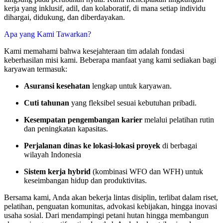
kerja yang inklusif, adil, dan kolaboratif, di mana setiap individu
dihargai, didukung, dan diberdayakan.
Apa yang Kami Tawarkan?
Kami memahami bahwa kesejahteraan tim adalah fondasi
keberhasilan misi kami. Beberapa manfaat yang kami sediakan bagi
karyawan termasuk:
Asuransi kesehatan
lengkap untuk karyawan.
Cuti tahunan
yang fleksibel sesuai kebutuhan pribadi.
Kesempatan pengembangan karier
melalui pelatihan rutin
dan peningkatan kapasitas.
Perjalanan dinas ke lokasi-lokasi proyek
di berbagai
wilayah Indonesia
Sistem kerja hybrid
(kombinasi WFO dan WFH) untuk
keseimbangan hidup dan produktivitas.
Bersama kami, Anda akan bekerja lintas disiplin, terlibat dalam riset,
pelatihan, penguatan komunitas, advokasi kebijakan, hingga inovasi
usaha sosial. Dari mendampingi petani hutan hingga membangun