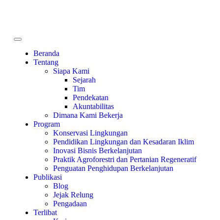
Beranda
Tentang
Siapa Kami
Sejarah
Tim
Pendekatan
Akuntabilitas
Dimana Kami Bekerja
Program
Konservasi Lingkungan
Pendidikan Lingkungan dan Kesadaran Iklim
Inovasi Bisnis Berkelanjutan
Praktik Agroforestri dan Pertanian Regeneratif
Penguatan Penghidupan Berkelanjutan
Publikasi
Blog
Jejak Relung
Pengadaan
Terlibat