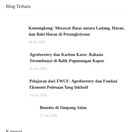
Blog Terbaru
Kemongkong: Merawat Batas antara Ladang, Hutan,
dan Babi Hutan di Petungkriyono
08 Jul 2026
Agroforestry dan Karbon Karst: Rahasia
Tersembunyi di Balik Pegunungan Kapur
26 Jun 2026
Pelajaran dari EWCF: Agroforestry dan Fondasi
Ekonomi Pedesaan Yang Inklusif
24 Jun 2026
Bumdes di Simpang Jalan
17 Jun 2026
Kategori