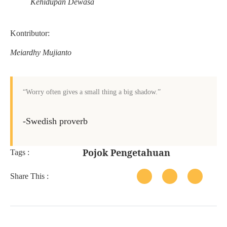
Kehidupan Dewasa
Kontributor:
Meiardhy Mujianto
“Worry often gives a small thing a big shadow.”
-Swedish proverb
Pojok Pengetahuan
Tags :
Share This :