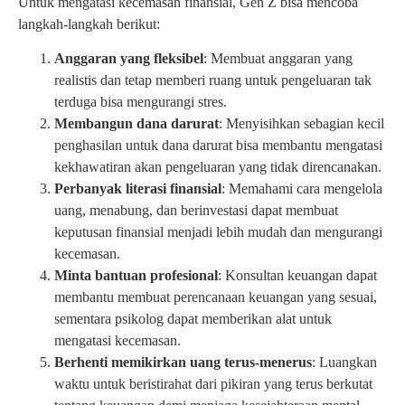
Untuk mengatasi kecemasan finansial, Gen Z bisa mencoba
langkah-langkah berikut:
Anggaran yang fleksibel
: Membuat anggaran yang
realistis dan tetap memberi ruang untuk pengeluaran tak
terduga bisa mengurangi stres.
Membangun dana darurat
: Menyisihkan sebagian kecil
penghasilan untuk dana darurat bisa membantu mengatasi
kekhawatiran akan pengeluaran yang tidak direncanakan.
Perbanyak literasi finansial
: Memahami cara mengelola
uang, menabung, dan berinvestasi dapat membuat
keputusan finansial menjadi lebih mudah dan mengurangi
kecemasan.
Minta bantuan profesional
: Konsultan keuangan dapat
membantu membuat perencanaan keuangan yang sesuai,
sementara psikolog dapat memberikan alat untuk
mengatasi kecemasan.
Berhenti memikirkan uang terus-menerus
: Luangkan
waktu untuk beristirahat dari pikiran yang terus berkutat