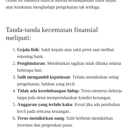
cemas ini biasanya muncul karena ketidakpastian masa depan
atau ketakutan menghadapi pengeluaran tak terduga.
Tanda-tanda kecemasan finansial
meliputi:
Gejala fisik
: Sakit kepala atau sakit perut saat melihat
rekening bank.
Penghindaran
: Membiarkan tagihan tidak dibuka selama
beberapa hari.
Sulit mengambil keputusan
: Terlalu memikirkan setiap
pengeluaran, bahkan yang kecil.
Tidak ada keseimbangan hidup
: Terus-menerus bekerja
tanpa jeda demi mempertahankan kondisi keuangan.
Anggaran yang terlalu kaku
: Kesal jika ada perubahan
kecil pada rencana keuangan.
Terus memikirkan uang
: Sulit berhenti memikirkan
investasi dan pergerakan pasar.