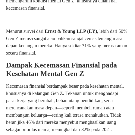
memengaruhi kondisi mental Gen Z, khususnya dalam hal
kecemasan finansial.
Menurut survei dari
Ernst & Young LLP (EY)
, lebih dari 50%
Gen Z merasa sangat atau bahkan sangat cemas tentang masa
depan keuangan mereka. Hanya sekitar 31% yang merasa aman
secara finansial.
Dampak Kecemasan Finansial pada
Kesehatan Mental Gen Z
Kecemasan finansial berdampak besar pada kesehatan mental,
khususnya di kalangan Gen Z. Tekanan untuk menghadapi
pasar kerja yang berubah, beban utang pendidikan, serta
merencanakan masa depan—seperti membeli rumah atau
membangun keluarga—sering kali terasa menakutkan. Tidak
heran jika 46% dari mereka menyebut menghasilkan uang
sebagai prioritas utama, meningkat dari 32% pada 2021.