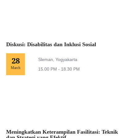
Diskusi: Disabilitas dan Inklusi Sosial
28
Sleman, Yogyakarta
March
15.00 PM - 18.30 PM
Meningkatkan Keterampilan Fasilitasi: Teknik
dan Strategi yang Efektif