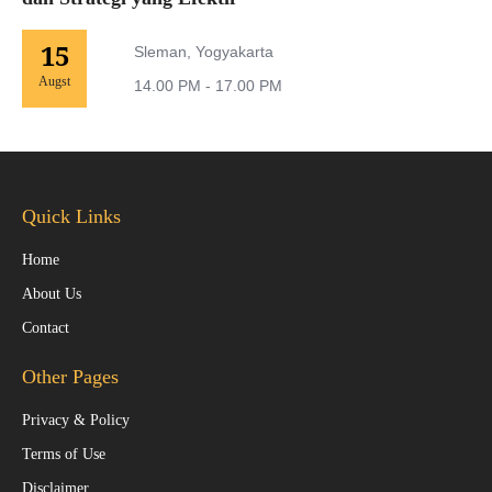
15
Sleman, Yogyakarta
Augst
14.00 PM - 17.00 PM
Quick Links
Home
About Us
Contact
Other Pages
Privacy & Policy
Terms of Use
Disclaimer