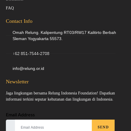
FAQ
Contact Info
Omah Relung. Kalipentung RT03/RW17 Kalitirto Berbah
Sleman Yogyakarta 55573.
+62 851-7544-2708
info@relung.or.id
Newsletter
Jaga lingkungan bersama Relung Indonesia Foundation! Dapatkan
informasi terkini seputar kehutanan dan lingkungan di Indonesia.
Email Address
SEND