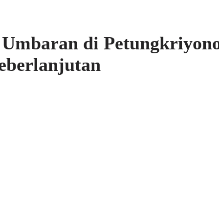
a Umbaran di Petungkriyon
eberlanjutan