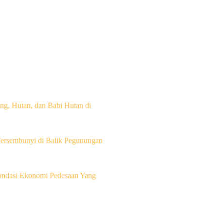
g, Hutan, dan Babi Hutan di
Tersembunyi di Balik Pegunungan
Fondasi Ekonomi Pedesaan Yang