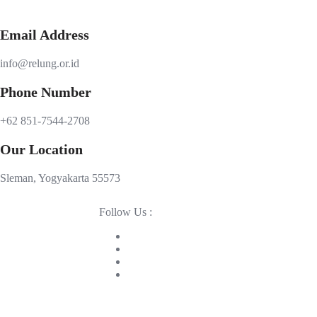
Email Address
info@relung.or.id
Phone Number
+62 851-7544-2708
Our Location
Sleman, Yogyakarta 55573
Follow Us :