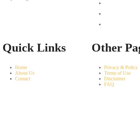
Quick Links
Other Pa
Home
Privacy & Policy
About Us
Terms of Use
Contact
Disclaimer
FAQ