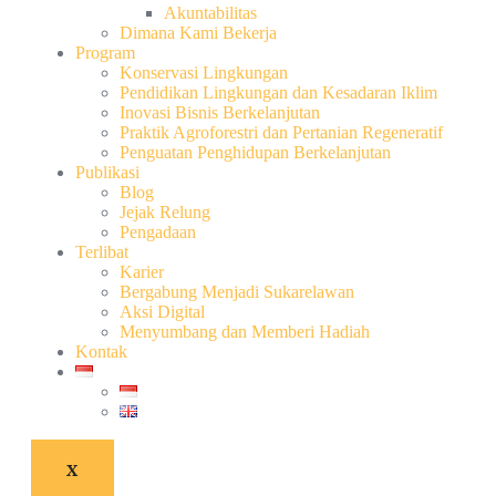
Akuntabilitas
Dimana Kami Bekerja
Program
Konservasi Lingkungan
Pendidikan Lingkungan dan Kesadaran Iklim
Inovasi Bisnis Berkelanjutan
Praktik Agroforestri dan Pertanian Regeneratif
Penguatan Penghidupan Berkelanjutan
Publikasi
Blog
Jejak Relung
Pengadaan
Terlibat
Karier
Bergabung Menjadi Sukarelawan
Aksi Digital
Menyumbang dan Memberi Hadiah
Kontak
X