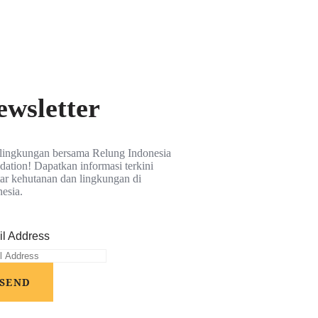
ewsletter
 lingkungan bersama Relung Indonesia
ation! Dapatkan informasi terkini
tar kehutanan dan lingkungan di
esia.
l Address
SEND