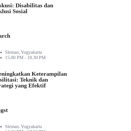
skusi: Disabilitas dan
klusi Sosial
arch
Sleman, Yogyakarta
15.00 PM - 18.30 PM
ningkatkan Keterampilan
silitasi: Teknik dan
rategi yang Efektif
gst
Sleman, Yogyakarta