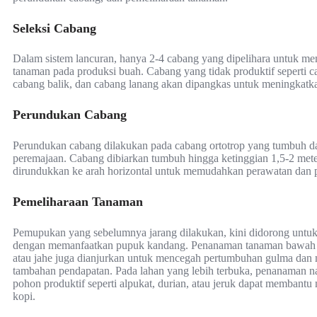
Seleksi Cabang
Dalam sistem lancuran, hanya 2-4 cabang yang dipelihara untuk m
tanaman pada produksi buah. Cabang yang tidak produktif seperti c
cabang balik, dan cabang lanang akan dipangkas untuk meningkatka
Perundukan Cabang
Perundukan cabang dilakukan pada cabang ortotrop yang tumbuh d
peremajaan. Cabang dibiarkan tumbuh hingga ketinggian 1,5-2 met
dirundukkan ke arah horizontal untuk memudahkan perawatan dan
Pemeliharaan Tanaman
Pemupukan yang sebelumnya jarang dilakukan, kini didorong untuk
dengan memanfaatkan pupuk kandang. Penanaman tanaman bawah s
atau jahe juga dianjurkan untuk mencegah pertumbuhan gulma dan
tambahan pendapatan. Pada lahan yang lebih terbuka, penanaman 
pohon produktif seperti alpukat, durian, atau jeruk dapat membantu
kopi.