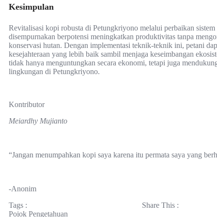
Kesimpulan
Revitalisasi kopi robusta di Petungkriyono melalui perbaikan sistem
disempurnakan berpotensi meningkatkan produktivitas tanpa mengo
konservasi hutan. Dengan implementasi teknik-teknik ini, petani da
kesejahteraan yang lebih baik sambil menjaga keseimbangan ekosist
tidak hanya menguntungkan secara ekonomi, tetapi juga mendukung
lingkungan di Petungkriyono.
Kontributor
Meiardhy Mujianto
“Jangan menumpahkan kopi saya karena itu permata saya yang berh
-Anonim
Tags :
Share This :
Pojok Pengetahuan