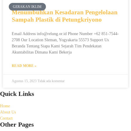
GERAKAN IKLIM
Menumbuhkan Kesadaran Pengelolaan
Sampah Plastik di Petungkriyono
Email Address info@relung.or.id Phone Number +62 851-7544-
2708 Our Location Sleman, Yogyakarta 55573 Support Us
Beranda Tentang Siapa Kami Sejarah Tim Pendekatan
Akuntabilitas Dimana Kami Bekerja
READ MORE »
Agustus 15, 2023
Tidak ada komentar
Quick Links
Home
About Us
Contact
Other Pages