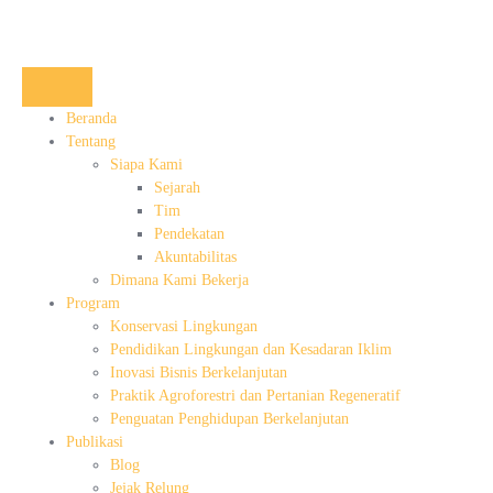
Beranda
Tentang
Siapa Kami
Sejarah
Tim
Pendekatan
Akuntabilitas
Dimana Kami Bekerja
Program
Konservasi Lingkungan
Pendidikan Lingkungan dan Kesadaran Iklim
Inovasi Bisnis Berkelanjutan
Praktik Agroforestri dan Pertanian Regeneratif
Penguatan Penghidupan Berkelanjutan
Publikasi
Blog
Jejak Relung