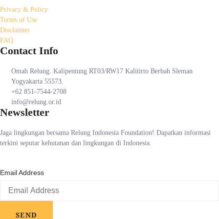
Privacy & Policy
Terms of Use
Disclaimer
FAQ
Contact Info
Omah Relung. Kalipentung RT03/RW17 Kalitirto Berbah Sleman
Yogyakarta 55573.
+62 851-7544-2708
info@relung.or.id
Newsletter
Jaga lingkungan bersama Relung Indonesia Foundation! Dapatkan informasi
terkini seputar kehutanan dan lingkungan di Indonesia.
Email Address
SEND