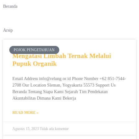
Beranda
Arsip
POJOK PENGETAHUAN
Mengatasi Limbah Ternak Melalui
Pupuk Organik
Email Address info@relung.or.id Phone Number +62 851-7544-
2708 Our Location Sleman, Yogyakarta 55573 Support Us
Beranda Tentang Siapa Kami Sejarah Tim Pendekatan
Akuntabilitas Dimana Kami Bekerja
READ MORE »
Agustus 15, 2023
Tidak ada komentar