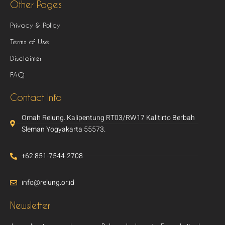
Other Pages
Privacy & Policy
Terms of Use
Disclaimer
FAQ
Contact Info
Omah Relung. Kalipentung RT03/RW17 Kalitirto Berbah
Sleman Yogyakarta 55573.
+62 851-7544-2708
info@relung.or.id
Newsletter