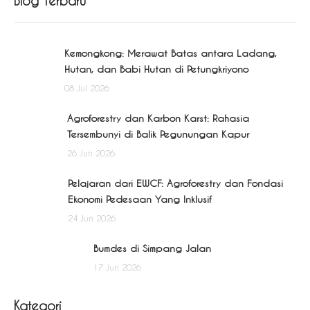
Blog Terbaru
Kemongkong: Merawat Batas antara Ladang,
Hutan, dan Babi Hutan di Petungkriyono
08 Jul 2026
Agroforestry dan Karbon Karst: Rahasia
Tersembunyi di Balik Pegunungan Kapur
26 Jun 2026
Pelajaran dari EWCF: Agroforestry dan Fondasi
Ekonomi Pedesaan Yang Inklusif
24 Jun 2026
Bumdes di Simpang Jalan
17 Jun 2026
Kategori