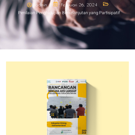
admin
Februari 26, 2024
Penilaian Penghidupan Berkelanjutan yang Partisipatif