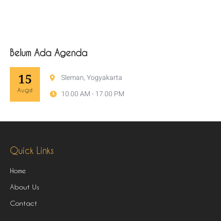
Belum Ada Agenda
15
Sleman, Yogyakarta
Augst
10.00 AM - 17.00 PM
Quick Links
Home
About Us
Contact