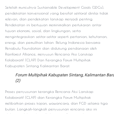
Setelah munculnya Sustainable Development Goals (SDGs),
pendekatan konvensional yang bersifat sektoral dinilai tidak
relevan, dan pendekatan lanskap menjadi penting.
Pendekatan ini bertujuan meminimalkan pertukaran antar
tujuan ekonomi, sosial, dan lingkungan, serta
mengintegrasikan sektor-sektor seperti pertanian, kehutanan,
energi, dan pemulihan lahan. Relung Indonesia bersama
Penabulu Foundation dan didukung pendanaan oleh
Rainforest Alliance, menyusun Rencana Aksi Lanskap
Kolaboratif (CLAP) Dan Kerangka Forum Multipihak
Kabupaten Sintang Kalimantan Barat.
Forum Multipihak Kabupaten Sintang, Kalimantan Bar
(2)
Proses penyusunan kerangka Rencana Aksi Lanskap
Kolaboratif (CLAP) dan Kerangka Forum Multipihak
melibatkan proses kajian, wawancara, dan FGD selama tiga
bulan. Langkah-langkah penyusunan rencana aksi ini