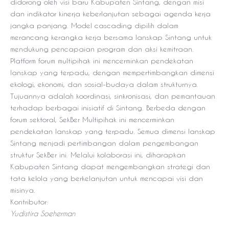
didorong oleh visi baru Kabupaten Sintang, dengan misi
dan indikator kinerja keberlanjutan sebagai agenda kerja
jangka panjang. Model cascading dipilih dalam
merancang kerangka kerja bersama lanskap Sintang untuk
mendukung pencapaian program dan aksi kemitraan.
Platform forum multipihak ini mencerminkan pendekatan
lanskap yang terpadu, dengan mempertimbangkan dimensi
ekologi, ekonomi, dan sosial-budaya dalam strukturnya.
Tujuannya adalah koordinasi, sinkronisasi, dan pemantauan
terhadap berbagai inisiatif di Sintang. Berbeda dengan
forum sektoral, SekBer Multipihak ini mencerminkan
pendekatan lanskap yang terpadu. Semua dimensi lanskap
Sintang menjadi pertimbangan dalam pengembangan
struktur SekBer ini. Melalui kolaborasi ini, diharapkan
Kabupaten Sintang dapat mengembangkan strategi dan
tata kelola yang berkelanjutan untuk mencapai visi dan
misinya.
Kontributor:
Yudistira Soeherman