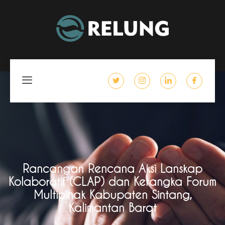
Rancangan Rencana Aksi Lanskap
Kolaboratif (CLAP) dan Kerangka Forum
Multipihak Kabupaten Sintang,
Kalimantan Barat